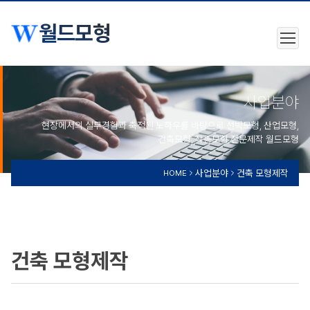
월드모형
사업분야
현장에서의 실무경험과 축적된 노하우를 바탕으로 선박모형, 산업모형,
건축모형, 작동모형 전문제작 월드모형
사업분야
건축 모형제작
HOME
건축 모형제작