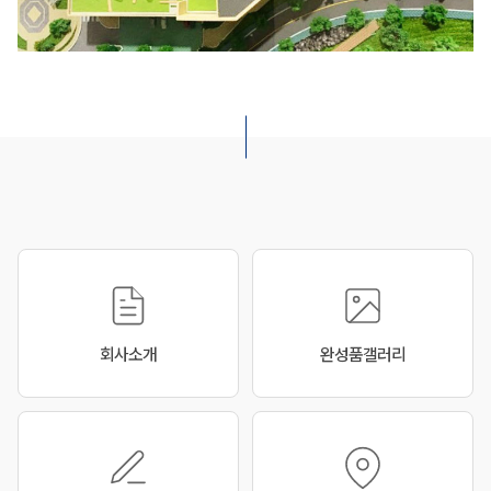
월드모형
월드모형
회사소개
완성품갤러리