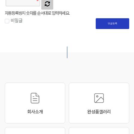
자동등록방지 숫자를 순서대로 입력하세요.
비밀글
댓글등록
월드모형
월드모형
회사소개
완성품갤러리