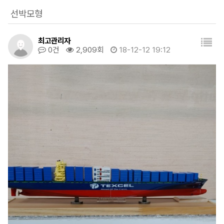
선박모형
최고관리자
0건
2,909회
18-12-12 19:12