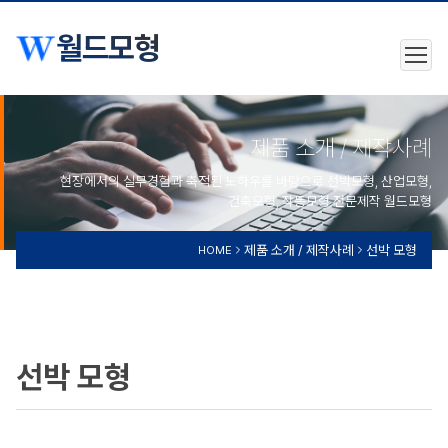
월드모형
제품 소개 / 제작사례
현장에서의 실무경험과 축적된 노하우를 바탕으로 선박모형, 산업모형,
건축모형, 작동모형 전문제작 월드모형
제품 소개 / 제작사례
선박 모형
HOME
선박 모형